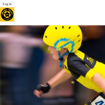
Log in