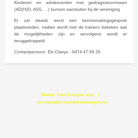
Kinderen en adolescenten met gedragsstoornissen
(AD(H)D, ASS,….) kunnen aansluiten bij de vereniging.
Er zal steeds eerst een kennismakingsgesprek
plaatsvinden, nadien wordt met de trainers bekeken wat
de mogelijkheden zijn en vervolgens wordt er
teruggekoppeld.
Contactpersoon: Els Claeys - 0474 47 69 26
Skeeler Team Evergem vzw |
secretariaat@skeelerteamevergem.be