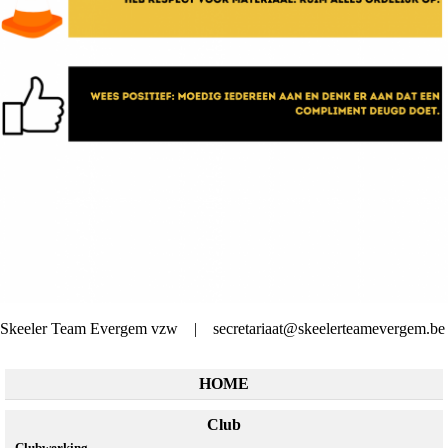
Skeeler Team Evergem vzw | secretariaat@skeelerteamevergem.be
HOME
Club
Clubwerking