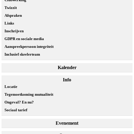
Twizzit
Afspraken
Links
Inschrijven
GDPR en sociale media
Aanspreekpersoon integriteit
Inclusief skeelerteam
Kalender
Info
Locatie
Tegemoetkoming mutualiteit
Ongeval? En nu?
Sociaal tarief
Evenement